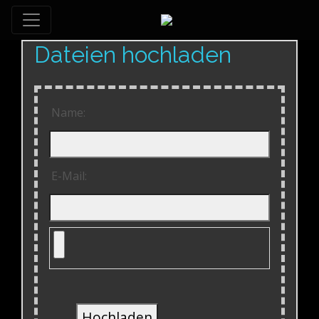
Dateien hochladen
Name:
E-Mail:
Hochladen