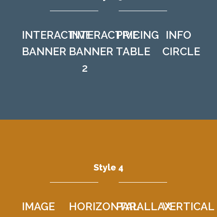
INTERACTIVE
INTERACTIVE
PRICING
INFO
BANNER
BANNER
TABLE
CIRCLE
2
Style 4
IMAGE
HORIZONTAL
PARALLAX
VERTICAL