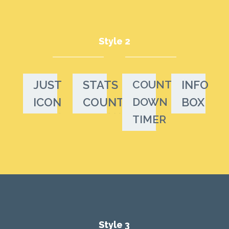
Style 2
JUST
STATS
COUNT
INFO
ICON
COUNTER
DOWN
BOX
TIMER
Style 3