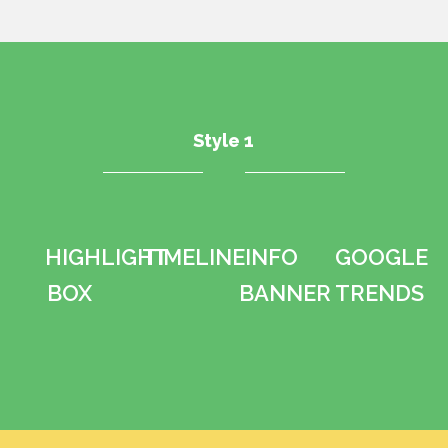
Style 1
HIGHLIGHT
TIMELINE
INFO
GOOGLE
BOX
BANNER
TRENDS