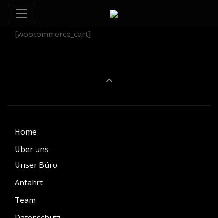
[woocommerce_cart]
Home
Über uns
Unser Büro
Anfahrt
Team
Datenschutz